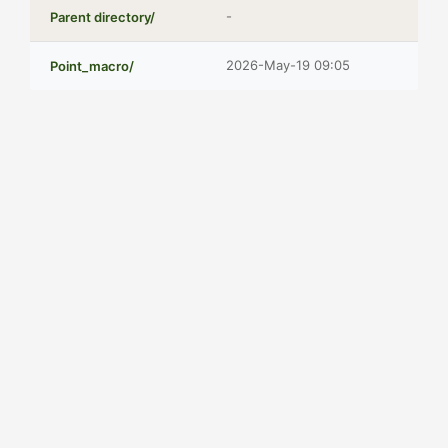
-
Parent directory/
2026-May-19 09:05
Point_macro/