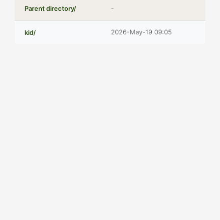
-
Parent directory/
2026-May-19 09:05
kid/