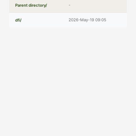
-
Parent directory/
2026-May-19 09:05
dfi/